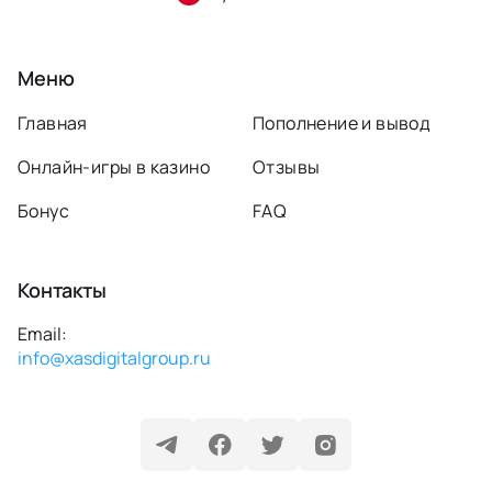
Меню
Главная
Пополнение и вывод
Онлайн-игры в казино
Отзывы
Бонус
FAQ
Контакты
Email:
info@xasdigitalgroup.ru